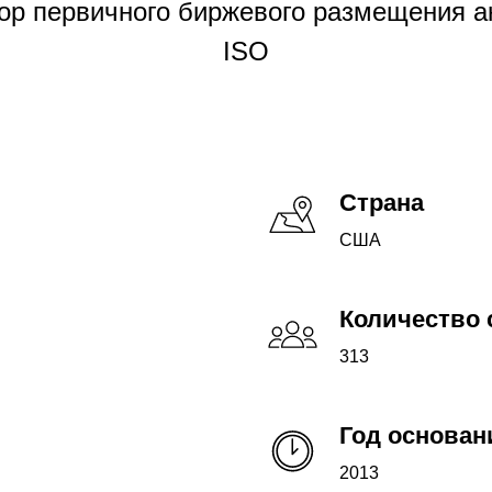
ор первичного биржевого размещения а
ISO
Страна
США
Количество 
313
Год основан
2013