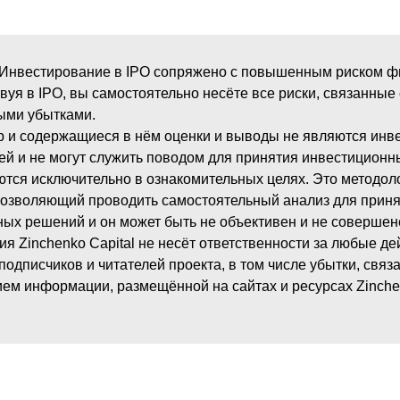
 Инвестирование в IPO сопряжено с повышенным риском 
твуя в IPO, вы самостоятельно несёте все риски, связанные 
ыми убытками.
 и содержащиеся в нём оценки и выводы не являются инв
й и не могут служить поводом для принятия инвестиционн
тся исключительно в ознакомительных целях. Это методол
позволяющий проводить самостоятельный анализ для прин
ых решений и он может быть не объективен и не совершен
я Zinchenko Capital не несёт ответственности за любые де
подписчиков и читателей проекта, в том числе убытки, связ
ем информации, размещённой на сайтах и ресурсах Zinchen