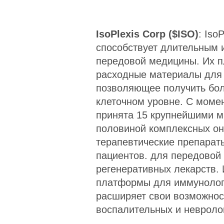
IsoPlexis Corp ($ISO)
:
IsoP
способствует длительным 
передовой медицины. Их п
расходные материалы для 
позволяющее получить бол
клеточном уровне. С моме
принята 15 крупнейшими м
половиной комплексных он
терапевтические препараты
пациентов. для передовой 
регенеративных лекарств. 
платформы для иммунологии
расширяет свои возможнос
воспалительных и невроло