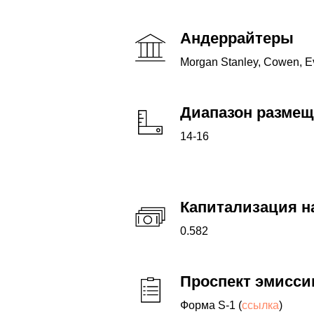
Андеррайтеры
Morgan Stanley, Cowen, Ev
Диапазон размещ
14-16
Капитализация на
0.582
Проспект эмисси
Форма S-1 (
ссылка
)