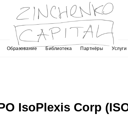
Образование
Библиотека
Партнёры
Услуги
PO IsoPlexis Corp (IS