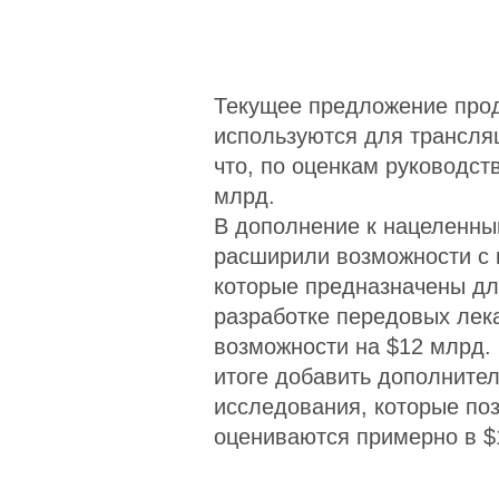
Текущее предложение прод
используются для трансля
что, по оценкам руководс
млрд.
В дополнение к нацеленны
расширили возможности с 
которые предназначены дл
разработке передовых лека
возможности на $12 млрд. 
итоге добавить дополните
исследования, которые по
оцениваются примерно в $