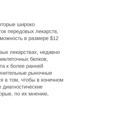
оторые широко
ток передовых лекарств,
зможность в размере $12
ых лекарствах, недавно
иклеточных белков,
та к более ранней
полнительные рыночные
я в том, чтобы в конечном
 диагностические
орые, по их мнению,