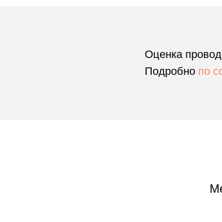
Оценка проводи
Подробно
по с
Ме