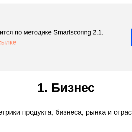
тся по методике Smartscoring 2.1.
сылке
1. Бизнес
трики продукта, бизнеса, рынка и отра