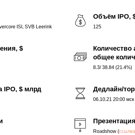
Объём IPO, 
ercore ISI, SVB Leerink
125
ения, $
Количество 
общее колич
8.3/ 38.84 (21.4%)
 IPO, $ млрд
Дедлайн/тор
06.10.21 20:00 мск 
и
Презентаци
Roadshow (
ссылка