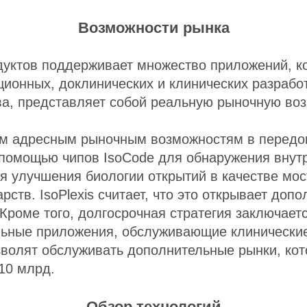
Возможности рынка
уктов поддерживает множество приложений, к
ционных, доклинических и клинических разрабо
тва, представляет собой реальную рыночную во
м адресным рыночным возможностям в передов
помощью чипов IsoCode для обнаружения внутр
я улучшения биологии открытий в качестве мос
рств. IsoPlexis считает, что это открывает до
Кроме того, долгосрочная стратегия заключаетс
льные приложения, обслуживающие клинические
зволят обслуживать дополнительные рынки, кот
10 млрд.
Обзор технологий